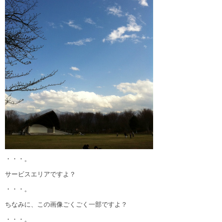
・・・。
サービスエリアですよ？
・・・。
ちなみに、この画像ごくごく一部ですよ？
・・・。