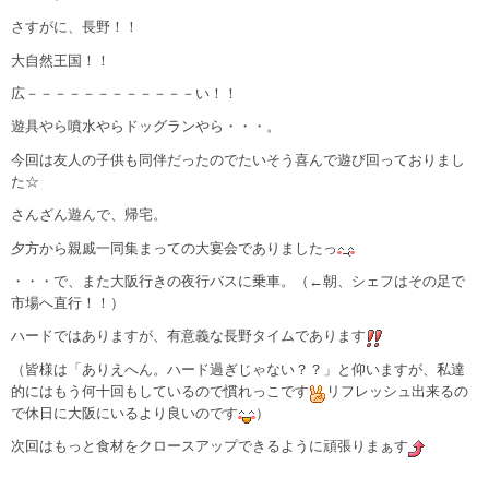
さすがに、長野！！
大自然王国！！
広－－－－－－－－－－－－い！！
遊具やら噴水やらドッグランやら・・・。
今回は友人の子供も同伴だったのでたいそう喜んで遊び回っておりまし
た☆
さんざん遊んで、帰宅。
夕方から親戚一同集まっての大宴会でありましたっ
・・・で、また大阪行きの夜行バスに乗車。（←朝、シェフはその足で
市場へ直行！！）
ハードではありますが、有意義な長野タイムであります
（皆様は「ありえへん。ハード過ぎじゃない？？」と仰いますが、私達
的にはもう何十回もしているので慣れっこです
リフレッシュ出来るの
で休日に大阪にいるより良いのです
）
次回はもっと食材をクロースアップできるように頑張りまぁす