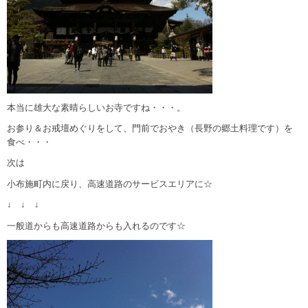
本当に雄大な素晴らしいお寺ですね・・・。
お参り＆お戒壇めぐりをして、門前でおやき（長野の郷土料理です）を
食べ・・・
次は
小布施町内に戻り、高速道路のサービスエリアに☆
↓ ↓ ↓
一般道からも高速道路からも入れるのです☆