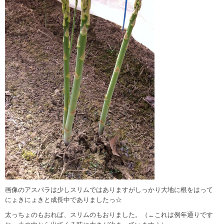
画像のアスパラは少しスリムではありますがしっかり大地に根をはって
にょきにょきと成長中でありましたっ☆
太っちょのもおれば、スリムのもおりました。（←これは例年通りです