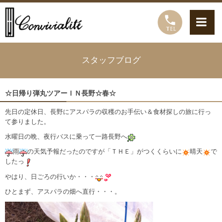
スタッフブログ
☆日帰り弾丸ツアーＩＮ長野☆春☆
先日の定休日、長野にアスパラの収穫のお手伝い＆食材探しの旅に行っ
て参りました。
水曜日の晩、夜行バスに乗って一路長野へ
雨
の天気予報だったのですが「ＴＨＥ」がつくくらいに
晴天
で
したっ
やはり、日ごろの行いか・・・
ひとまず、アスパラの畑へ直行・・・。