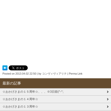
Posted on
2013.04.02 22:50
|
by
コンヴィヴィアリテ
|
Perma Link
最新の記事
☆おかげさまの１５周年☆、、、※3日前(^-^;
☆おかげさまの１４周年☆
☆おかげさまの１３周年☆