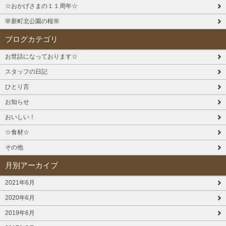
☆おかげさまの１１周年☆
🌸新町北公園の桜🌸
ブログカテゴリ
お世話になっております☆
スタッフの日記
ひとり言
お知らせ
おいしい！
☆食材☆
その他
月別アーカイブ
2021年6月
2020年6月
2019年6月