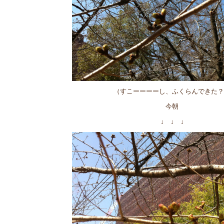
（すこーーーーし、ふくらんできた？
今朝
↓ ↓ ↓