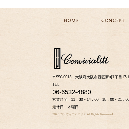
〒550-0013 大阪府大阪市西区新町1丁目17-1
TEL:
06-6532-4880
営業時間 11：30～14：00 18：00～21：
定休日 木曜日
©
2026 コンヴィヴィアリテ All Rights Reserved.