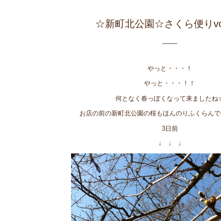
☆新町北公園☆さくら便りvol
やっと・・・！
やっと・・・！！
何となく春っぽくなって来ましたね
お店の前の新町北公園の桜もほんのりふくらんで
3日前
↓ ↓ ↓