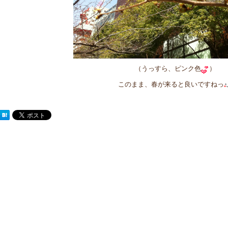
（うっすら、ピンク色
）
このまま、春が来ると良いですねっ