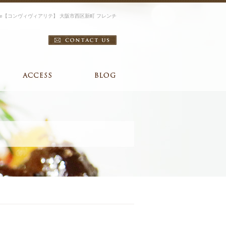
vialite【コンヴィヴィアリテ】 大阪市西区新町 フレンチ