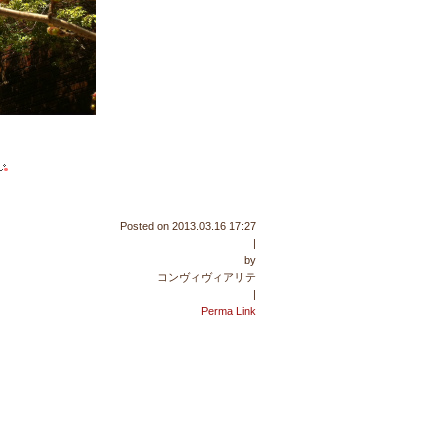
Posted on
2013.03.16 17:27
|
by
コンヴィヴィアリテ
|
Perma Link