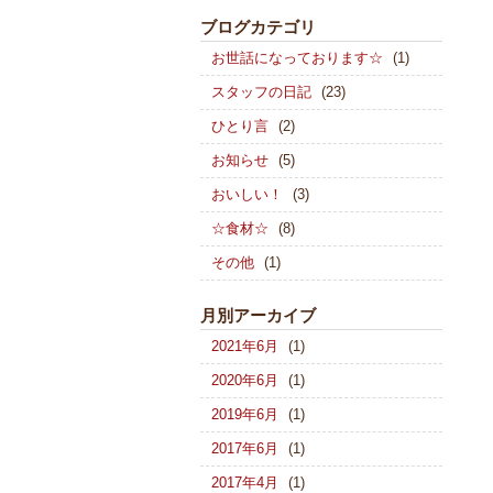
ブログカテゴリ
お世話になっております☆
(1)
スタッフの日記
(23)
ひとり言
(2)
お知らせ
(5)
おいしい！
(3)
☆食材☆
(8)
その他
(1)
月別アーカイブ
2021年6月
(1)
2020年6月
(1)
2019年6月
(1)
2017年6月
(1)
2017年4月
(1)