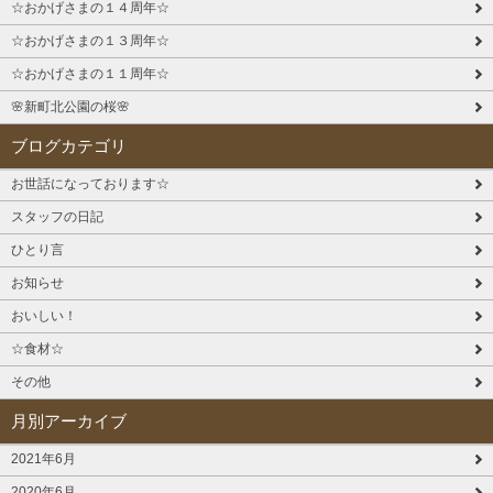
☆おかげさまの１４周年☆
☆おかげさまの１３周年☆
☆おかげさまの１１周年☆
🌸新町北公園の桜🌸
ブログカテゴリ
お世話になっております☆
スタッフの日記
ひとり言
お知らせ
おいしい！
☆食材☆
その他
月別アーカイブ
2021年6月
2020年6月