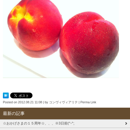
Posted on
2012.08.21 11:08
|
by
コンヴィヴィアリテ
|
Perma Link
最新の記事
☆おかげさまの１５周年☆、、、※3日前(^-^;