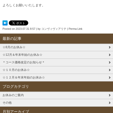
よろしくお願いいたします。
Posted on
2023.07.31 8:57
|
by
コンヴィヴィアリテ
|
Perma Link
最新の記事
☆8月のお休み☆
☆12月＆年末年始のお休み☆
＊コース価格改定のお知らせ＊
☆１０月のお休み☆
☆１２月＆年末年始のお休み☆
ブログカテゴリ
お休みのご案内
その他
月別アーカイブ