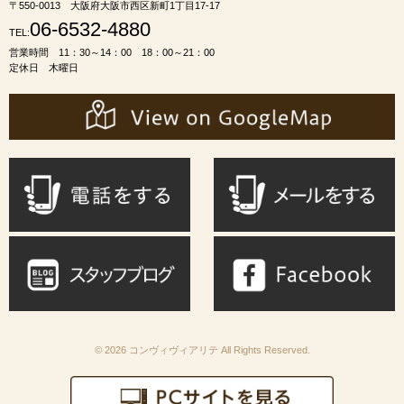
〒550-0013 大阪府大阪市西区新町1丁目17-17
06-6532-4880
TEL:
営業時間 11：30～14：00 18：00～21：00
定休日 木曜日
© 2026 コンヴィヴィアリテ All Rights Reserved.