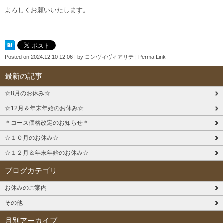
よろしくお願いいたします。
Posted on
2024.12.10 12:06
|
by
コンヴィヴィアリテ
|
Perma Link
最新の記事
☆8月のお休み☆
☆12月＆年末年始のお休み☆
＊コース価格改定のお知らせ＊
☆１０月のお休み☆
☆１２月＆年末年始のお休み☆
ブログカテゴリ
お休みのご案内
その他
月別アーカイブ