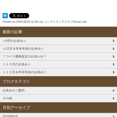
Posted on
2020.08.03 11:40
|
by
コンヴィヴィアリテ
|
Perma Link
最新の記事
☆8月のお休み☆
☆12月＆年末年始のお休み☆
＊コース価格改定のお知らせ＊
☆１０月のお休み☆
☆１２月＆年末年始のお休み☆
ブログカテゴリ
お休みのご案内
その他
月別アーカイブ
2025年8月