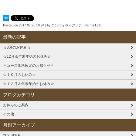
Posted on
2017.07.25 10:24
|
by
コンヴィヴィアリテ
|
Perma Link
最新の記事
☆8月のお休み☆
☆12月＆年末年始のお休み☆
＊コース価格改定のお知らせ＊
☆１０月のお休み☆
☆１２月＆年末年始のお休み☆
ブログカテゴリ
お休みのご案内
その他
月別アーカイブ
2025年8月