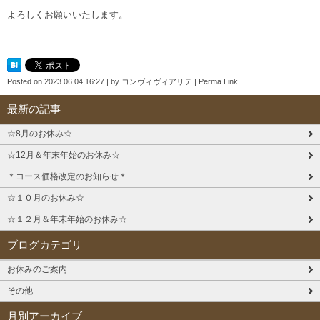
よろしくお願いいたします。
Posted on
2023.06.04 16:27
|
by
コンヴィヴィアリテ
|
Perma Link
最新の記事
☆8月のお休み☆
☆12月＆年末年始のお休み☆
＊コース価格改定のお知らせ＊
☆１０月のお休み☆
☆１２月＆年末年始のお休み☆
ブログカテゴリ
お休みのご案内
その他
月別アーカイブ