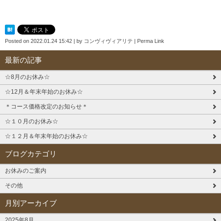
Posted on
2022.01.24 15:42
|
by
コンヴィヴィアリテ
|
Perma Link
最新の記事
☆8月のお休み☆
☆12月＆年末年始のお休み☆
＊コース価格改定のお知らせ＊
☆１０月のお休み☆
☆１２月＆年末年始のお休み☆
ブログカテゴリ
お休みのご案内
その他
月別アーカイブ
2025年8月